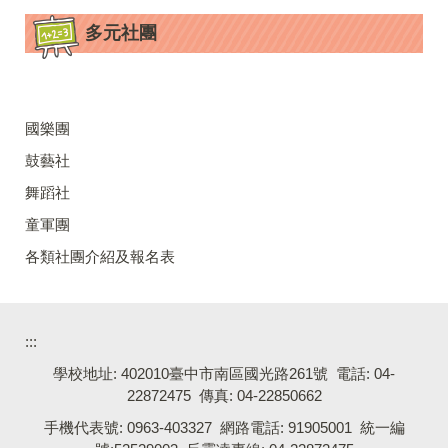
多元社團
國樂團
鼓藝社
舞蹈社
童軍團
各類社團介紹及報名表
:::
學校地址: 402010臺中市南區國光路261號 電話: 04-
22872475 傳真: 04-22850662
手機代表號: 0963-403327 網路電話: 91905001 統一編