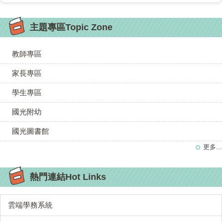
主題專區Topic Zone
教師專區
家長專區
學生專區
國光附幼
國光圖書館
更多...
熱門連結Hot Links
雲端學務系統