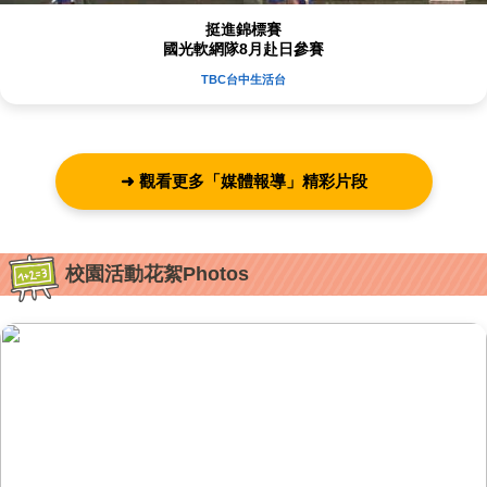
挺進錦標賽
國光軟網隊8月赴日參賽
TBC台中生活台
➜ 觀看更多「媒體報導」精彩片段
校園活動花絮Photos