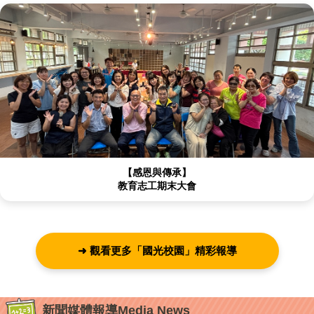
【感恩與傳承】
教育志工期末大會
➜ 觀看更多「國光校園」精彩報導
新聞媒體報導Media News