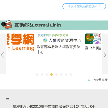
宣導網站External Links
Sm
教育部國教署人權教育資源
臺中市英語教學資源中心
中心
more看更多
:::
學校地址: 402010臺中市南區國光路261號 電話: 04-