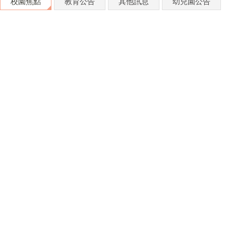
校園焦點
教育公告
其他訊息
幼兒園公告